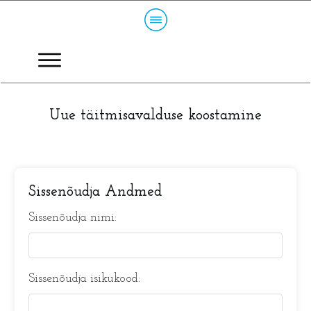
Uue täitmisavalduse koostamine
Sissenõudja Andmed
Sissenõudja nimi:
Sissenõudja isikukood: