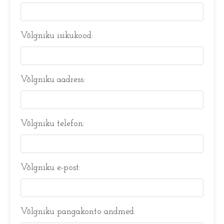
Võlgniku isikukood:
Võlgniku aadress:
Võlgniku telefon:
Võlgniku e-post:
Võlgniku pangakonto andmed: